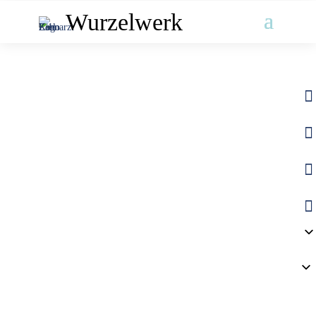
Wurzelwerk



