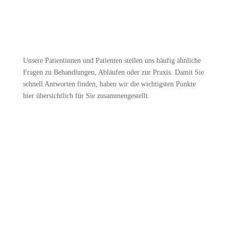
Unsere Patientinnen und Patienten stellen uns häufig ähnliche
Fragen zu Behandlungen, Abläufen oder zur Praxis. Damit Sie
schnell Antworten finden, haben wir die wichtigsten Punkte
hier übersichtlich für Sie zusammengestellt.