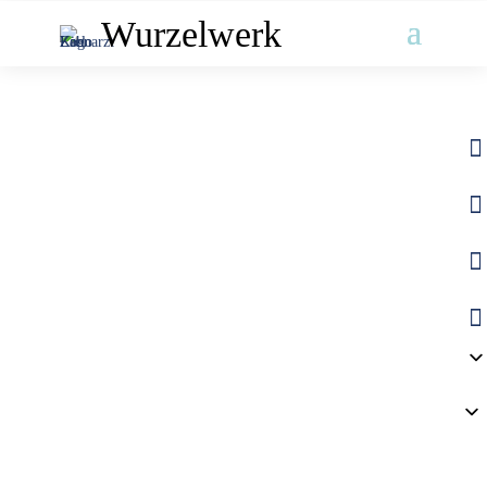
Wurzelwerk



