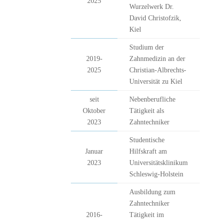
2025
Wurzelwerk Dr.
David Christofzik,
Kiel
Studium der
2019-
Zahnmedizin an der
2025
Christian-Albrechts-
Universität zu Kiel
seit
Nebenberufliche
Oktober
Tätigkeit als
2023
Zahntechniker
Studentische
Januar
Hilfskraft am
2023
Universitätsklinikum
Schleswig-Holstein
Ausbildung zum
Zahntechniker
2016-
Tätigkeit im