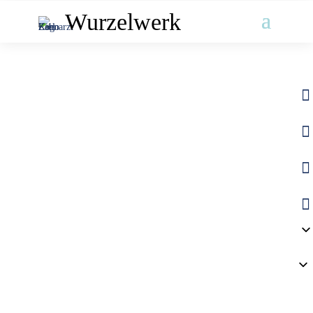
Wurzelwerk



