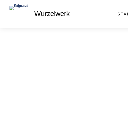
Wurzelwerk
STA